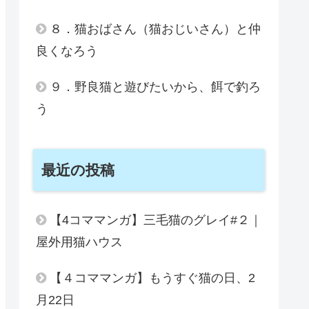
８．猫おばさん（猫おじいさん）と仲
良くなろう
９．野良猫と遊びたいから、餌で釣ろ
う
最近の投稿
【4コママンガ】三毛猫のグレイ#２｜
屋外用猫ハウス
【４コママンガ】もうすぐ猫の日、2
月22日