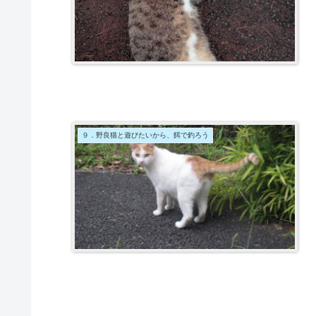
９．野良猫と遊びたいから、餌で釣ろう