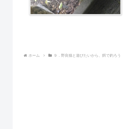
ホーム
９．野良猫と遊びたいから、餌で釣ろう