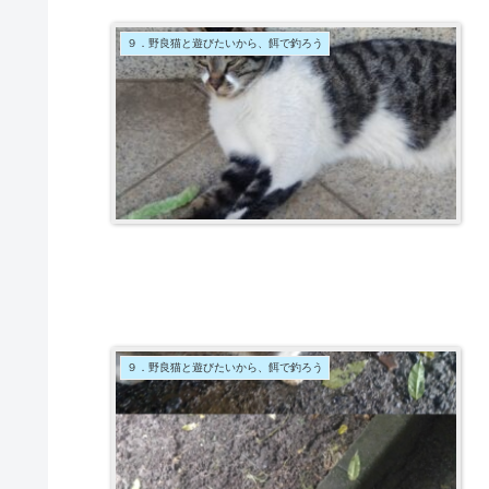
９．野良猫と遊びたいから、餌で釣ろう
９．野良猫と遊びたいから、餌で釣ろう