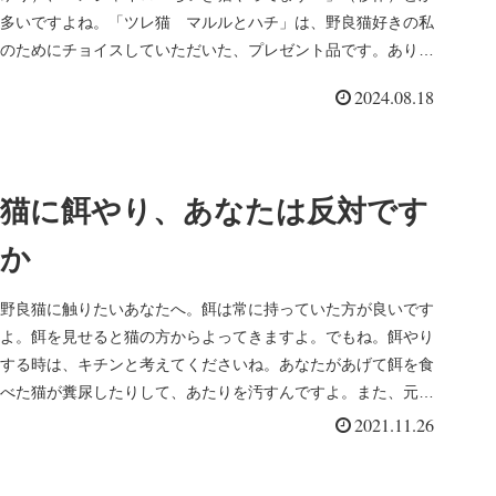
多いですよね。「ツレ猫 マルルとハチ」は、野良猫好きの私
のためにチョイスしていただいた、プレゼント品です。ありが
とうございました...
2024.08.18
猫に餌やり、あなたは反対です
か
野良猫に触りたいあなたへ。餌は常に持っていた方が良いです
よ。餌を見せると猫の方からよってきますよ。でもね。餌やり
する時は、キチンと考えてくださいね。あなたがあげて餌を食
べた猫が糞尿したりして、あたりを汚すんですよ。また、元気
になると子孫残し...
2021.11.26