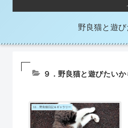
野良猫と遊び
９．野良猫と遊びたいか
11．野良猫日記＆ギャラリー