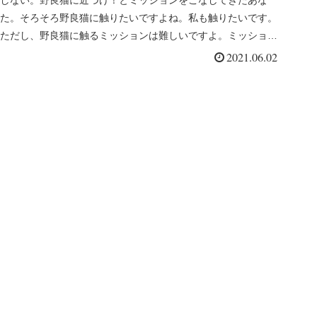
しない。野良猫に近づけ！とミッションをこなしてきたあな
た。そろそろ野良猫に触りたいですよね。私も触りたいです。
ただし、野良猫に触るミッションは難しいですよ。ミッション
インポッシブルです...
2021.06.02