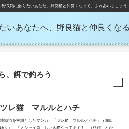
～野良猫に触りたいあなた。野良猫と仲良くなって、ふれあいましょう
たいあなたへ、野良猫と仲良くな
ら、餌で釣ろう
ツレ猫 マルルとハチ
地域猫を主題としたマンガ、「ツレ猫 マルルとハチ」（園田
ゆり）、「メシャイロ ちいき猫やってます！」（杉作）とか