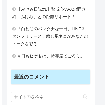
【みけみ日誌#1】警戒心MAXの野良
猫「みけみ」との距離リポート！
「白ねこのバンダナな一日」LINEス
タンプリリース！癒し系ネコがあなたの
トークを彩る
今日もヒゲ君は、特等席でごろり。
最近のコメント