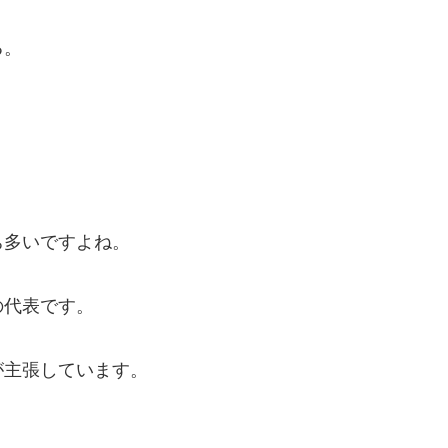
る。
ち多いですよね。
の代表です。
が主張しています。