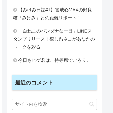
【みけみ日誌#1】警戒心MAXの野良
猫「みけみ」との距離リポート！
「白ねこのバンダナな一日」LINEス
タンプリリース！癒し系ネコがあなたの
トークを彩る
今日もヒゲ君は、特等席でごろり。
最近のコメント