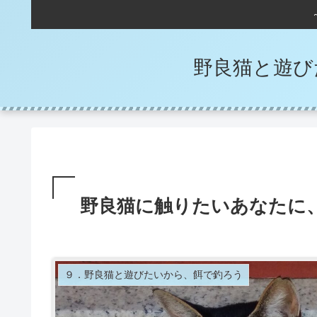
野良猫と遊び
野良猫に触りたいあなたに
９．野良猫と遊びたいから、餌で釣ろう