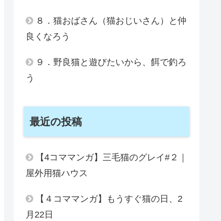
８．猫おばさん（猫おじいさん）と仲
良くなろう
９．野良猫と遊びたいから、餌で釣ろ
う
最近の投稿
【4コママンガ】三毛猫のグレイ#２｜
屋外用猫ハウス
【４コママンガ】もうすぐ猫の日、2
月22日