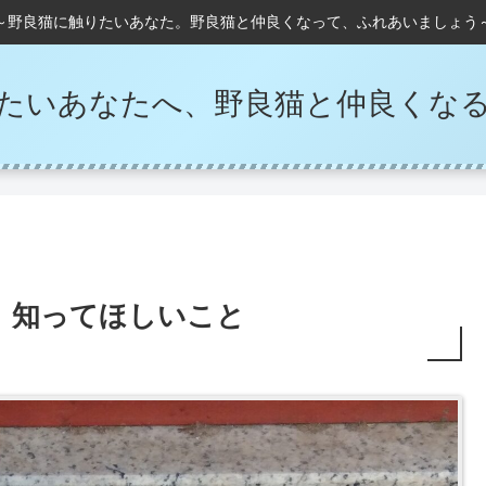
～野良猫に触りたいあなた。野良猫と仲良くなって、ふれあいましょう
たいあなたへ、野良猫と仲良くな
、知ってほしいこと