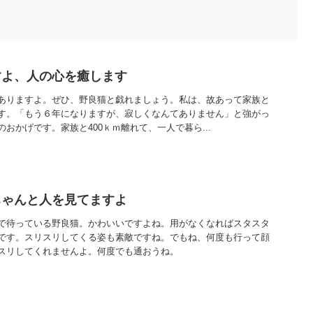
すよ、人の心を癒します
ありますよ。ぜひ、野良猫と戯れましょう。私は、故あって家族と
す。「もう６年になりますが、寂しくなんてありません」と強がっ
おかげです。家族と400ｋｍ離れて、一人で暮ら...
ちゃんと人を見てますよ
で待っている野良猫。かわいいですよね。用がなくなればスタスタ
です。スリスリしてくる姿も素敵ですね。でもね、何度も行って顔
スリしてくれませんよ。何度でも通おうね。