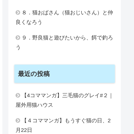
８．猫おばさん（猫おじいさん）と仲
良くなろう
９．野良猫と遊びたいから、餌で釣ろ
う
最近の投稿
【4コママンガ】三毛猫のグレイ#２｜
屋外用猫ハウス
【４コママンガ】もうすぐ猫の日、2
月22日