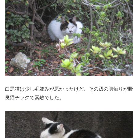
白黒猫は少し毛並みが悪かったけど、その辺の肌触りが野
良猫チックで素敵でした。