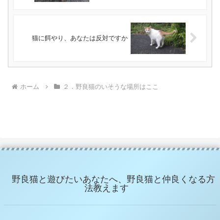
猫に餌やり、あなたは反対ですか
ホーム
２．野良猫のいそうな場所はここ
野良猫と遊びたいあなたへ、野良猫と仲良くなる方
法教えます