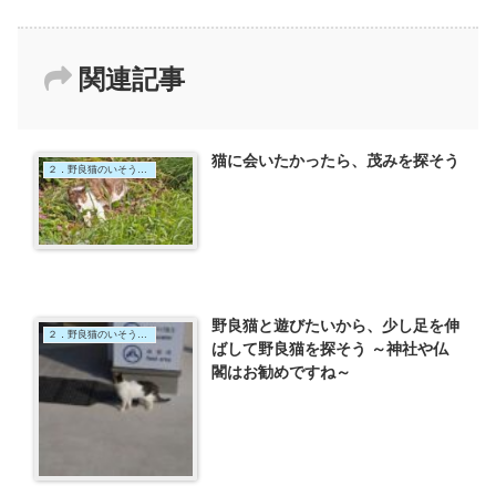
関連記事
猫に会いたかったら、茂みを探そう
２．野良猫のいそうな場所はここ
野良猫と遊びたいから、少し足を伸
２．野良猫のいそうな場所はここ
ばして野良猫を探そう ～神社や仏
閣はお勧めですね～