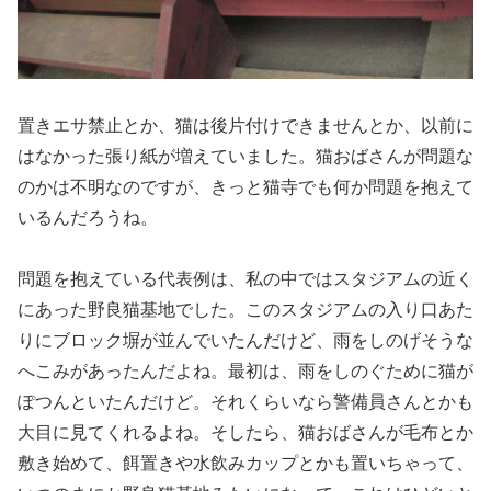
置きエサ禁止とか、猫は後片付けできませんとか、以前に
はなかった張り紙が増えていました。猫おばさんが問題な
のかは不明なのですが、きっと猫寺でも何か問題を抱えて
いるんだろうね。
問題を抱えている代表例は、私の中ではスタジアムの近く
にあった野良猫基地でした。このスタジアムの入り口あた
りにブロック塀が並んでいたんだけど、雨をしのげそうな
へこみがあったんだよね。最初は、雨をしのぐために猫が
ぽつんといたんだけど。それくらいなら警備員さんとかも
大目に見てくれるよね。そしたら、猫おばさんが毛布とか
敷き始めて、餌置きや水飲みカップとかも置いちゃって、