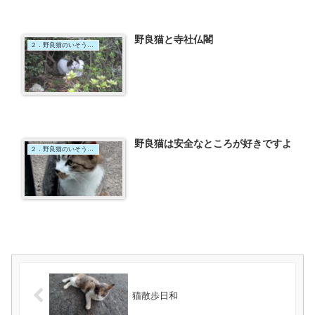
野良猫と寺社仏閣
２．野良猫のいそうな場所はここ
野良猫は安全なところが好きですよ
２．野良猫のいそうな場所はここ
猫散歩日和