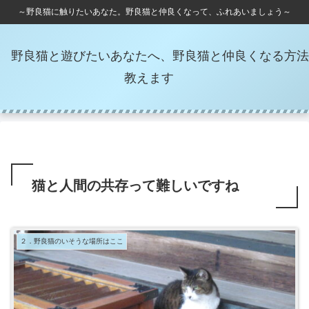
～野良猫に触りたいあなた。野良猫と仲良くなって、ふれあいましょう～
野良猫と遊びたいあなたへ、野良猫と仲良くなる方法
教えます
猫と人間の共存って難しいですね
２．野良猫のいそうな場所はここ